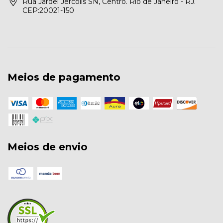
Rua Jardel Jercolis SN, Centro. Rio de Janeiro - RJ.
CEP:20021-150
Meios de pagamento
Meios de envio