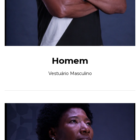
Homem
Vestuário Masculino