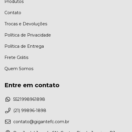
Produtos
Contato
Trocas e Devoluções
Política de Privacidade
Política de Entrega
Frete Grátis
Quem Somos
Entre em contato
5521998961898
(21) 99896-1898
contato@gigantefc.com.br