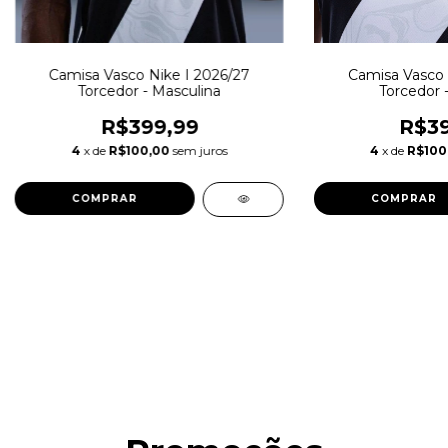
Camisa Vasco Nike I 2026/27
Camisa Vasco 
Torcedor - Masculina
Torcedor 
R$399,99
R$39
4
x de
R$100,00
sem juros
4
x de
R$100
COMPRAR
COMPRAR