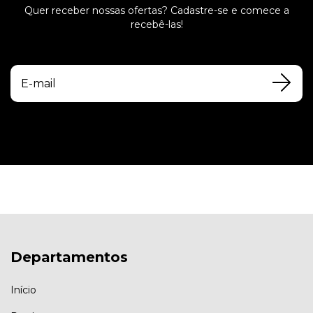
Quer receber nossas ofertas? Cadastre-se e comece a
recebê-las!
Departamentos
Início